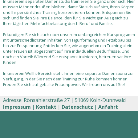
In unserem separaten Damenstudio trainieren Sie ganz unter sich. Hier
müssen Männer draußen bleiben, damit Sie sich auf sich, Ihren Körper
und Ihr persönliches Training konzentrieren können. Entspannen Sie
sich und finden Sie Ihre Balance, den für Sie wichtigen Ausgleich zu
Ihrer täglichen Mehrfachbelastung durch Beruf und Familie.
Erkundigen Sie sich auch nach unserem umfangreichen Kursprogramm
mit unterschiedlichsten Inhalten: von Figurformung und Fettabbau bis
hin zur Entspannung. Entdecken Sie, wie angenehm ein Training allein
unter Frauen ist, abgestimmt auf Ihre individuellen Bedürfnisse. Und
noch ein Vorteil: Während Sie entspannt trainieren, betreuen wir Ihre
Kinder!
In unserem Wellfit-Bereich steht Ihnen eine separate Damensauna zur
Verfügung, in der Sie nach dem Training zur Ruhe kommen können.
Freuen Sie sich auf geballte Frauenpower. Wir freuen uns auf Sie!
Adresse: Rönsahlerstraße 27 |
51069 Köln-Dünnwald
Impressum
|
Kontakt
|
Datenschutz
|
Anfahrt