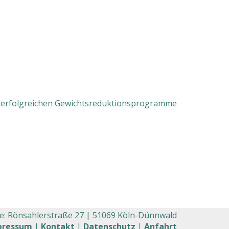
e erfolgreichen Gewichtsreduktionsprogramme
e: Rönsahlerstraße 27 |
51069 Köln-Dünnwald
pressum
|
Kontakt
|
Datenschutz
|
Anfahrt