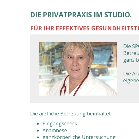
DIE PRIVATPRAXIS IM STUDIO.
FÜR IHR EFFEKTIVES GESUNDHEITST
Die S
Betreu
ganz b
Die Ar
eigene
Die ärztliche Betreuung beinhaltet
Eingangscheck
Anamnese
ganzkörperliche Untersuchung