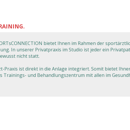
RAINING.
PORTsCONNECTION
bietet Ihnen im Rahmen der sportärztli
ung. In unserer Privatpraxis im Studio ist jeder ein Privatp
ewusst nicht statt.
zt-Praxis ist direkt in die Anlage integriert. Somit bietet
s Trainings- und Behandlungszentrum mit allen im Gesundh